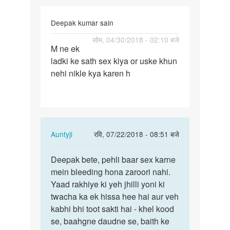
Deepak kumar sain
पर्मालिंक
सोम, 04/30/2018 - 02:10 बजे
M ne ek
M
ladki ke sath sex kiya or uske khun
ne
nehi nikle kya karen h
ek
ladki
ke
sath
sex…
In
Auntyji
रवि, 07/22/2018 - 08:51 बजे
reply
पर्मालिंक
to
Deepak bete, pehli baar sex karne
Deepak
M
mein bleeding hona zaroori nahi.
bete,
ne
Yaad rakhiye ki yeh jhilli yoni ki
pehli
ek
twacha ka ek hissa hee hai aur veh
baar
ladki
kabhi bhi toot sakti hai - khel kood
sex…
ke
se, baahgne daudne se, baith ke