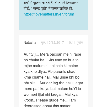
चर्चा में जुड़ना चाहते हैं, तो हमारे डिस्कशन
बोर्ड, " जस्ट पूछो" में ज़रूर शामिल हों.
https://lovematters.in/en/forum
Natasha
गुरु, 10/12/2017 - 10:11 पूर्वान्ह
पर्मालिंक
Aunty ji... Mera bacpan me hi rape
Aunty
ho chuka hai... Jis time ye hua to
ji...
mjhe malum hi nhi chla ki maine
Mera
kya kho diya.. Ab parents shadi
bacpan
krna chahte hai.. Mai unse bhi bol
me…
nhi skti... Aur dar lag rha hai ki agar
mere pati ko ye bat malum huYi to
wo meri ijjat nhi krega... Mai kya
kroon.. Please guide me... I am
depressed about this matter...