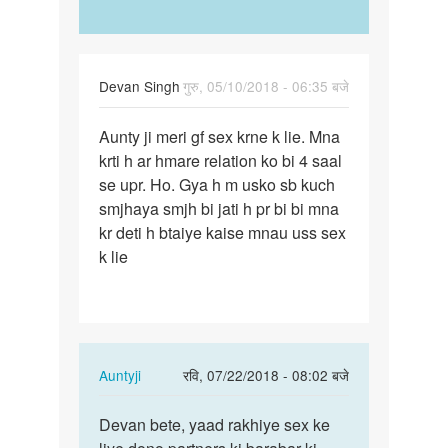
Devan Singh
गुरु, 05/10/2018 - 06:35 बजे
पर्मालिंक
Aunty ji meri gf sex krne k lie. Mna
Aunty
krti h ar hmare relation ko bi 4 saal
ji
se upr. Ho. Gya h m usko sb kuch
meri
smjhaya smjh bi jati h pr bi bi mna
gf
kr deti h btaiye kaise mnau uss sex
sex
k lie
krne
k…
In
Auntyji
रवि, 07/22/2018 - 08:02 बजे
reply
पर्मालिंक
to
Devan bete, yaad rakhiye sex ke
Devan
Aunty
bete,