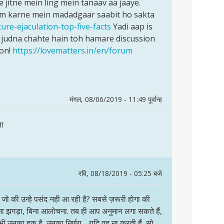
 jitne mein ling mein tanaav aa jaaye.
kum karne mein madadgaar saabit ho sakta
ure-ejaculation-top-five-facts
Yadi aap is
judna chahte hain toh hamare discussion
hon!
https://lovematters.in/en/forum
मंगल, 08/06/2019 - 11:49 पूर्वान्ह
ा
रवि, 08/18/2019 - 05:25 बजे
ैं जो की उन्हे पसंद नही आ रही है? सबसे ज़रूरी होगा की
ना झगड़ा, बिना आलोचना. तब ही आप अनुमान लगा सकते हैं,
ह भी उनका हक़ है, उनका निर्णय… यदि वह ना करती हैं, सो