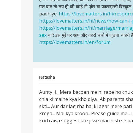
singh
यासिनजि
एक बात तो तय ही की कोई भी ज़ोर या ज़बरदस्ती बिल्कुल
रहा
padhiye:
https://lovematters.in/hi/resour
है?
https://lovematters.in/hi/news/how-can-i
क्या
https://lovematters.in/hi/marriage/marria
आप…
sex
यदि इस मुद्दे पर आप और गहरी चर्चा में जुड़ना चाहते है
https://lovematters.in/en/forum
Natasha
पर्मालिंक
Aunty ji... Mera bacpan me hi rape ho chuka
Aunty
chla ki maine kya kho diya.. Ab parents sha
ji...
skti... Aur dar lag rha hai ki agar mere pat
Mera
krega... Mai kya kroon.. Please guide me...
bacpan
kuch aisa suggest kre jisse mai in sb se 
me…