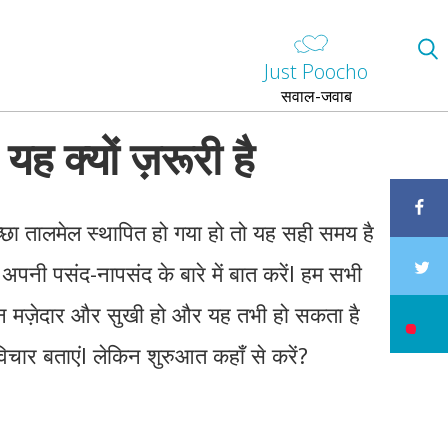
Just Poocho
सवाल-जवाब
 यह क्यों ज़रूरी है
छा तालमेल स्थापित हो गया हो तो यह सही समय है
अपनी पसंद-नापसंद के बारे में बात करेंI हम सभी
ीवन मज़ेदार और सुखी हो और यह तभी हो सकता है
ार बताएंI लेकिन शुरुआत कहाँ से करें?