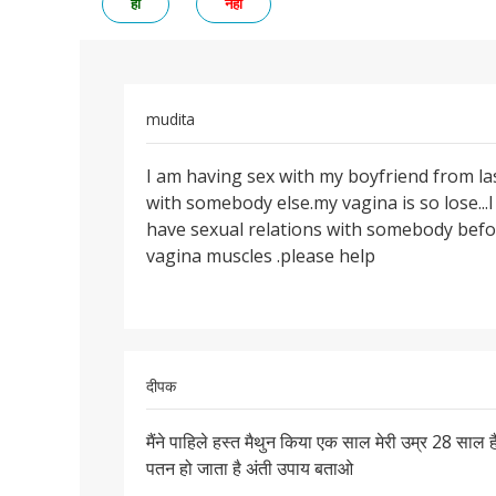
हां
नहीं
mudita
पर्मालिंक
I am having sex with my boyfriend from las
I
with somebody else.my vagina is so lose..
am
have sexual relations with somebody befo
having
vagina muscles .please help
sex
with
my
दीपक
पर्मालिंक
मैंने पाहिले हस्त मैथुन किया एक साल मेरी उम्र 28 साल है
मैंने
पतन हो जाता है अंती उपाय बताओ
पाहिले
हस्त