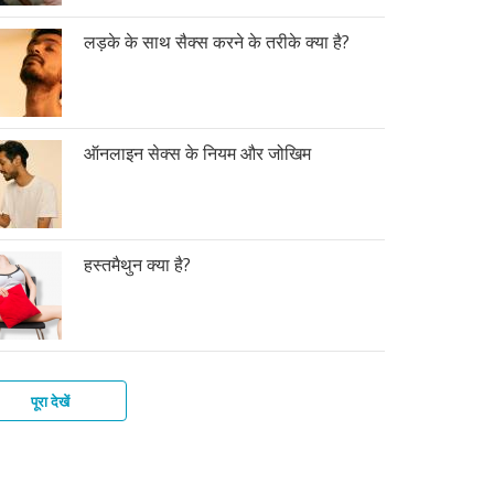
लड़के के साथ सैक्स करने के तरीके क्या है?
ऑनलाइन सेक्स के नियम और जोखिम
हस्तमैथुन क्या है?
पूरा देखें
के
स
कों
ोग
स
त
ी
्ले
मैथुन
न
तर