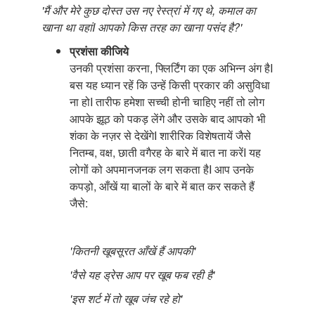
'मैं और मेरे कुछ दोस्त उस नए रेस्त्रां में गए थे, कमाल का
खाना था वहांI आपको किस तरह का खाना पसंद है?'
प्रशंसा कीजिये
उनकी प्रशंसा करना, फ्लिर्टिंग का एक अभिन्न अंग हैI
बस यह ध्यान रहें कि उन्हें किसी प्रकार की असुविधा
ना होI तारीफ हमेशा सच्ची होनी चाहिए नहीं तो लोग
आपके झूठ को पकड़ लेंगे और उसके बाद आपको भी
शंका के नज़र से देखेंगेI शारीरिक विशेषतायें जैसे
नितम्ब, वक्ष, छाती वगैरह के बारे में बात ना करेंI यह
लोगों को अपमानजनक लग सकता हैI आप उनके
कपड़ो, आँखें या बालों के बारे में बात कर सकते हैं
जैसे:
'कितनी खूबसूरत आँखें हैं आपकी'
'वैसे यह ड्रेस आप पर खूब फब रही है'
'इस शर्ट में तो खूब जंच रहे हो'