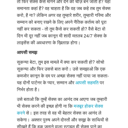
तो फिर सेक्स कैसे मांगने और देने की चीज़ बन जाती है? यहां
समानता कहां है? वह चाहता है कि वह जब कहे तब तुम सेक्स
करो, है ना? लेकिन अगर वह तुम्हारे शरीर, तुम्हारी गरिमा और
सम्मान को बनाए रखने के लिए अपने नैतिक कर्तव्य को पूरा
नहीं कर सकता - तो तुम कैसे कर सकती हो? वैसे बेटा वो
दिन भी दूर नहीं जब कानून भी शादी मतलब 24/7 सेक्स के
लाइसेंस की अवधारणा के ख़िलाफ़ होगा।
आपसी समझ
सुकन्या बेटा, तुम इस मामले में क्या कर सकती हो? सोचो
सुकन्या और फिर उससे बात करो। उसे समझाओ कि एक
कमजोर कानून के दम पर अच्छा सेक्स नहीं पाया जा सकता-
यह दोनों पार्टनर के प्यार, सम्मान और
आपसी सहमति
पर
निर्भर होता है।
उसे बताओ कि तुम्हें सेक्स का आनंद तब आएगा जब तुम्हारी
भी सेक्स करने की इच्छा होगी ना कि
मजबूर होकर सेक्स
करने
से। इस तरह से वह भी बेहतर सेक्स का आनंद ले
सकेगा। अक्सर पुरुष अपने दोस्तों और समूह के साथियों से
सीखते हैं कि हक जताने वाला स्टाइल ही सेक्स पाने का