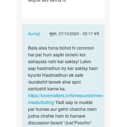
sex
kerna
hi
In
Auntyji
शुक्र, 07/10/2020 - 05:17 बजे
reply
पर्मालिंक
to
Beta aisa hona bohot hi common
Beta
Mujhe
hai par hum aapki ismein koi
aisa
sex
sahayata nahi kar saktay! Lekin
hona
kerna
aap hastmethun try kar saktay hain
bohot
hi
kyunki Hastmaithun ek safe
hi…
by
/surakshit tareek ahai apni
Rahul
santushti karne ka.
raj
https://lovematters.in/hi/resource/men-
masturbating
Yadi aap is mudde
par humse aur gehri charcha mein
judna chahte hain to hamare
discussion board “Just Poocho”