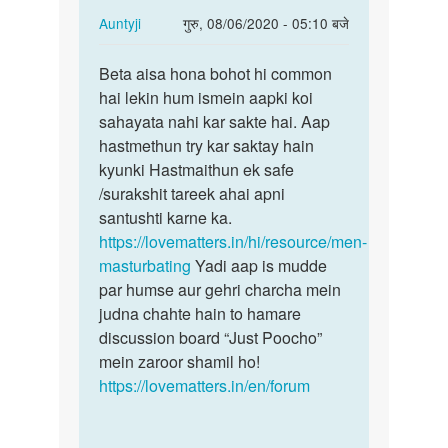
In
Auntyji
गुरु, 08/06/2020 - 05:10 बजे
reply
पर्मालिंक
to
Beta aisa hona bohot hi common
Beta
Sex
hai lekin hum ismein aapki koi
aisa
karna
sahayata nahi kar sakte hai. Aap
hona
chahta
hastmethun try kar saktay hain
bohot
hun
kyunki Hastmaithun ek safe
hi…
by
/surakshit tareek ahai apni
AZhar
santushti karne ka.
https://lovematters.in/hi/resource/men-
masturbating
Yadi aap is mudde
par humse aur gehri charcha mein
judna chahte hain to hamare
discussion board “Just Poocho”
mein zaroor shamil ho!
https://lovematters.in/en/forum