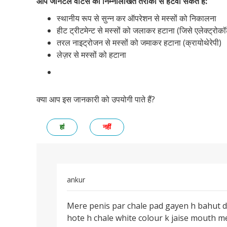
आप जेनिटल वाटर्स को निम्नलिखित तरीकों से हटवा सकते हैं:
स्थानीय रूप से सुन्न कर ऑपरेशन से मस्सों को निकालना
हीट ट्रीटमेन्ट से मस्सों को जलाकर हटाना (जिसे एलेक्ट्रोक
तरल नाइट्रोजन से मस्सों को जमाकर हटाना (क्रायोथेरेपी)
लेज़र से मस्सों को हटाना
क्या आप इस जानकारी को उपयोगी पाते हैं?
हां
नहीं
ankur
पर्मालिंक
Mere penis par chale pad gayen h bahut 
Mere
hote h chale white colour k jaise mouth m
penis