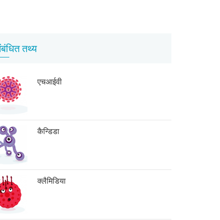
ंबंधित तथ्य
एचआईवी
कैन्डिडा
क्लैमिडिया