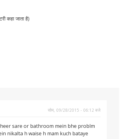
ॉटरी कहा जाता है)
सोम, 09/28/2015 - 06:12 बजे
dheer sare or bathroom mein bhe problm
ein nikalta h waise h mam kuch bataye