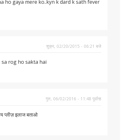
 ho gaya mere ko..kyn k dard k sath fever
शुक्र, 02/20/2015 - 06:21 बजे
 sa rog ho sakta hai
गुरु, 06/02/2016 - 11:48 पूर्वान्ह
समय प्लीज़ इलाज बताओ