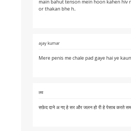
main bahut tenson mein hoon kahen hiv na
par
or thakan bhe h..
chale
pad
ajay kumar
पर्मालिंक
Mere penis me chale pad gaye hai ye kaun
Mere
penis
me
chale
pad
लव
gaye
पर्मालिंक
सफ़ेद दाने अ गए हे सर और जलन हो री हे पेसाब करते 
सफ़ेद
दाने
अ
गए