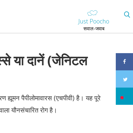
Just Poocho
सवाल-जवाब
्से या दानें (जेनिटल
रण ह्यूमन पैपीलोमावारस (एचपीवी) है। यह पूरे
 वाला यौनसंचारित रोग है।