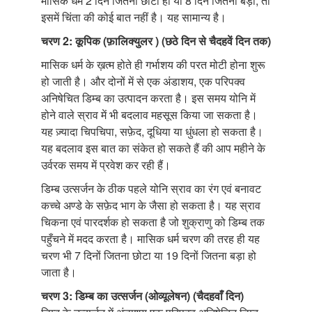
मासिक धर्म 2 दिन जितना छोटा हो या 8 दिन जितना बड़ा, तो
इसमें चिंता की कोई बात नहीं है। यह सामान्य है।
चरण 2: कूपिक (फ़ालिक्युलर ) (छठे दिन से चैदहवें दिन तक)
मासिक धर्म के ख़त्म होते ही गर्भाशय की परत मोटी होना शुरू
हो जाती है। और दोनों में से एक अंडाशय, एक परिपक्व
अनिषेचित डिम्ब का उत्पादन करता है। इस समय योनि में
होने वाले स्राव में भी बदलाव महसूस किया जा सकता है।
यह ज़्यादा चिपचिपा, सफ़ेद, दूधिया या धुंधला हो सकता है।
यह बदलाव इस बात का संकेत हो सकते हैं की आप महीने के
उर्वरक समय में प्रवेश कर रही हैं।
डिम्ब उत्सर्जन के ठीक पहले योनि स्राव का रंग एवं बनावट
कच्चे अण्डे के सफ़ेद भाग के जैसा हो सकता है। यह स्राव
चिकना एवं पारदर्शक हो सकता है जो शुक्राणु को डिम्ब तक
पहुँचने में मदद करता है। मासिक धर्म चरण की तरह ही यह
चरण भी 7 दिनों जितना छोटा या 19 दिनों जितना बड़ा हो
जाता है।
चरण 3: डिम्ब का उत्सर्जन (ओव्यूलेषन) (चैदहवाँ दिन)