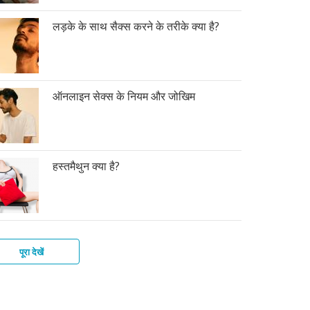
लड़के के साथ सैक्स करने के तरीके क्या है?
ऑनलाइन सेक्स के नियम और जोखिम
हस्तमैथुन क्या है?
पूरा देखें
के
स
कों
ोग
स
त
ी
्ले
मैथुन
न
तर