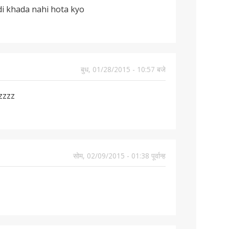
di khada nahi hota kyo
बुध, 01/28/2015 - 10:57 बजे
zzzz
सोम, 02/09/2015 - 01:38 पूर्वान्ह