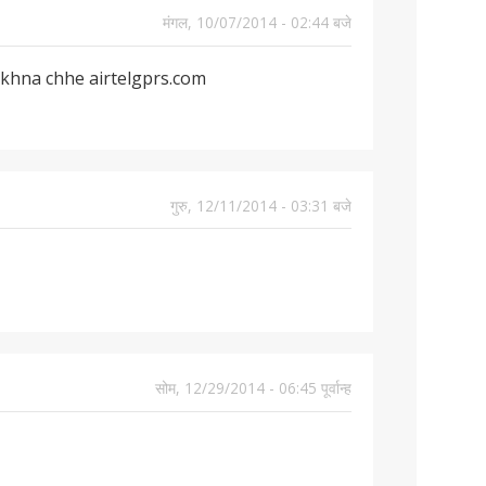
मंगल, 10/07/2014 - 02:44 बजे
akhna chhe airtelgprs.com
गुरु, 12/11/2014 - 03:31 बजे
सोम, 12/29/2014 - 06:45 पूर्वान्ह