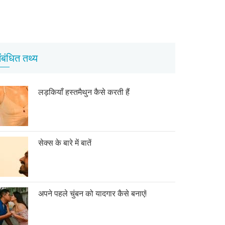
ंबंधित तथ्य
लड़कियाँ हस्तमैथुन कैसे करती हैं
सेक्स के बारे में बातें
अपने पहले चुंबन को यादगार कैसे बनाएं!