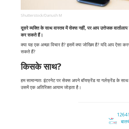
Shutterstock/Dariush M
Footer
हमारे सिद्धांत
Just Poocho
संपर्क करें
दूसरे व्यक्ति के साथ वास्तव में सेक्स नहीं, पर आप उत्तेजक वार्तालाप 
Company
कर सकते हैं।
क्या यह एक अच्छा विचार है? इसमें क्या जोखिम है? यदि आप ऐसा करने
सकते हैं?
किसके साथ?
हम सामान्यतः इंटरनेट पर सेक्स अपने बाॅयफ्रेंड या गर्लफ्रेंड के सा
उसमें एक अतिरिक्त आयाम जोड़ता है।
1264 ट
बातची