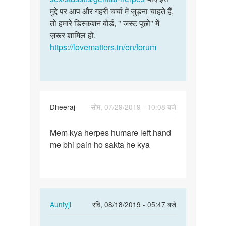
अज्ञात
मुद्दे पर आप और गहरी चर्चा में जुड़ना चाहते हैं,
तो हमारे डिस्कशन बोर्ड, " जस्ट पूछो" में
ज़रूर शामिल हों.
https://lovematters.in/en/forum
Dheeraj
सोम, 07/29/2019 - 10:08 बजे
पर्मालिंक
Mem kya herpes humare left hand
Mem
me bhi pain ho sakta he kya
kya
herpes
humare
left…
In
Auntyji
रवि, 08/18/2019 - 05:47 बजे
reply
पर्मालिंक