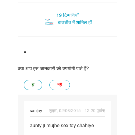
19 टिप्पणियाँ
बातचीत में शामिल हों
क्या आप इस जानकारी को उपयोगी पाते हैं?
हां
नहीं
sanjay
शुक्र, 02/06/2015 - 12:20 पूर्वान्ह
पर्मालिंक
aunty ji mujhe sex toy chahiye
aunty
ji