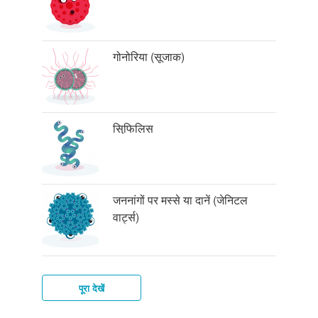
गोनोरिया (सूजाक)
सिफि़लिस
जननांगों पर मस्से या दानें (जेनिटल
वार्ट्स)
पूरा देखें