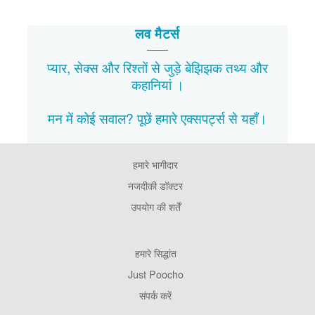
लव मैटर्स
प्यार, सेक्स और रिश्तों से जुड़े बेझिझक
तथ्य
और
कहानियां
।
मन में कोई सवाल? पूछें हमारे एक्सपर्ट्स से
यहाँ।
हमारे भागीदार
Footer
Pages
नजदीकी डॉक्टर
उपयोग की शर्तें
Footer
हमारे सिद्धांत
Company
Just Poocho
संपर्क करें