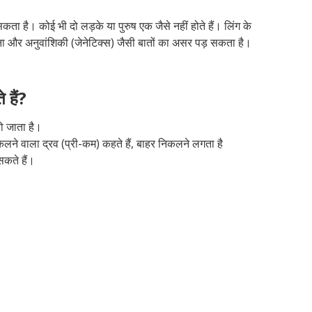
ै। कोई भी दो लड़के या पुरुष एक जैसे नहीं होते हैं। लिंग के
 और अनुवांशिकी (जेनेटिक्स) जैसी बातों का असर पड़ सकता है।
 हैं?
ो जाता है।
निकलने वाला द्रव (प्री-कम) कहते हैं, बाहर निकलने लगता है
कते हैं।