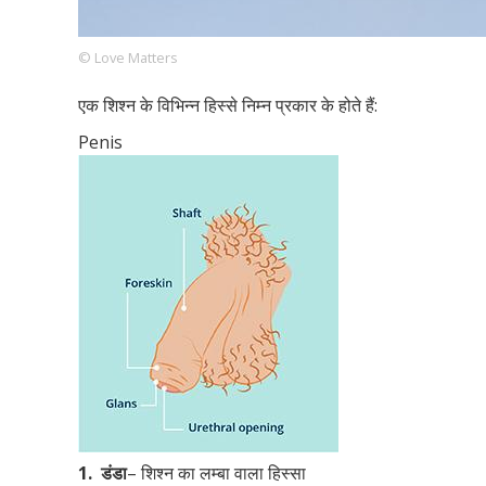
© Love Matters
Footer
हमारे सिद्धांत
Just Poocho
संपर्क करें
एक शिश्न के विभिन्न हिस्से निम्न प्रकार के होते हैं:
Company
Penis
1.
डंडा
– शिश्न का लम्बा वाला हिस्सा