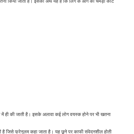
खतना किया जाता है। इसका अर्थ यह है कि लिंग के आगे की चमड़ी काट
सफ
और
लिंग
की
भी!
न में ही की जाती है। इसके अलावा कई लोग वयस्क होने पर भी खतना
ोती है जिसे फ्रेनुलम कहा जाता है। यह छूने पर काफी संवेदनशील होती