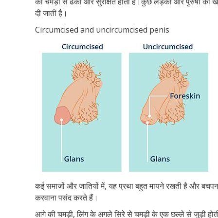
की चमड़ी से ढका और सुरक्षित होता है।कुछ लड़कों और पुरुषों का 
दी जाती है।
Circumcised and uncircumcised penis
कई समाजों और जातियों में, यह प्रथा बहुत मायने रखती है और बचप
करवाना पसंद करते हैं।
आगे की चमड़ी, लिंग के अगले सिरे से चमड़ी के एक छल्ले से जुड़ी ह