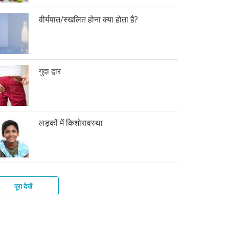
वीर्यपात/स्खलित होना क्या होता है?
गुदा द्वार
लड़कों में किशोरावस्था
पूरा देखें
की
फ