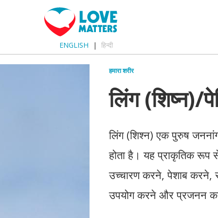
ENGLISH
हिन्दी
हमारा शरीर
लिंग (शिष्न)/पे
लिंग (शिश्न) एक पुरुष जननांग 
होता है। यह प्राकृतिक रूप से 
उच्चारण करने, पेशाब करने, 
उपयोग करने और प्रजनन करन