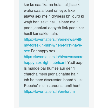
kar ke saaf karna hota hai jisse ki
waha saafai bani raheye. Iske
alawa sex mein dryness bhi durd ki
wajh ban sakti hai.Jis bare mein
poori jaankari aapyeh link padh kar
hasil kar sakte hain.
https://lovematters.in/en/news/will-
my-foreskin-hurt-when-i-first-have-
sex
For happy sex
https://lovematters.in/hi/news/secret-
happy-sex-right-lubricant
Yadi aap
is mudde par humse aur gehri
charcha mein judna chahte hain
toh hamare discussion board “Just
Poocho” mein zaroor shamil hon!
https://lovematters.in/en/forum