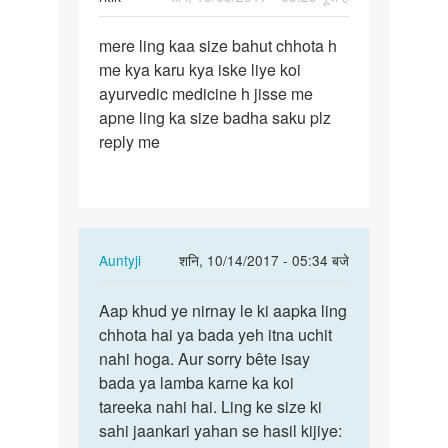
पर्मालिंक
mere ling kaa size bahut chhota h
mere
me kya karu kya iske liye koi
ling
ayurvedic medicine h jisse me
kaa
apne ling ka size badha saku plz
size
reply me
bahut…
In
Auntyji
शनि, 10/14/2017 - 05:34 बजे
reply
पर्मालिंक
to
Aap khud ye nirnay le ki aapka ling
Aap
mere
chhota hai ya bada yeh itna uchit
khud
ling
nahi hoga. Aur sorry bête isay
ye
kaa
bada ya lamba karne ka koi
nirnay
size
tareeka nahi hai. Ling ke size ki
le
bahut…
sahi jaankari yahan se hasil kijiye:
ki…