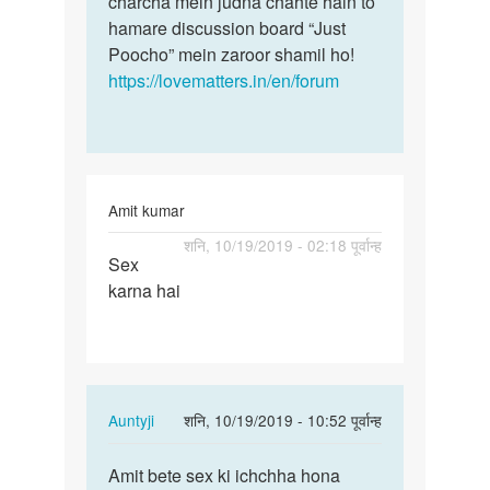
charcha mein judna chahte hain to
hamare discussion board “Just
Poocho” mein zaroor shamil ho!
https://lovematters.in/en/forum
Amit kumar
पर्मालिंक
शनि, 10/19/2019 - 02:18 पूर्वान्ह
Sex
Sex
karna hai
karna
hai
In
Auntyji
शनि, 10/19/2019 - 10:52 पूर्वान्ह
reply
पर्मालिंक
to
Amit bete sex ki ichchha hona
Amit