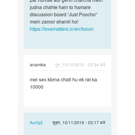
judna chahte hain to hamare
discussion board “Just Poocho”
mein zaroor shamil ho!
https://lovematters.in/en/forum
anamika
गुरु, 10/10/2019 - 03:34 बजे
पर्मालिंक
mei sex kbrna chati hu ek rat ka
mei
10000
sex
kbrna
chati
hu
ek…
In
Auntyji
शुक्र, 10/11/2019 - 03:17 बजे
reply
पर्मालिंक