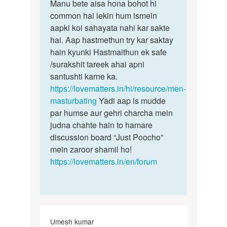
to
Manu bete aisa hona bohot hi
Manu
Muje
common hai lekin hum ismein
bete
sex
aapki koi sahayata nahi kar sakte
aisa
karna
hai. Aap hastmethun try kar saktay
hona
hai
hain kyunki Hastmaithun ek safe
bohot
by
/surakshit tareek ahai apni
hi…
Manu
santushti karne ka.
https://lovematters.in/hi/resource/men-
masturbating
Yadi aap is mudde
par humse aur gehri charcha mein
judna chahte hain to hamare
discussion board “Just Poocho”
mein zaroor shamil ho!
https://lovematters.in/en/forum
Umesh kumar