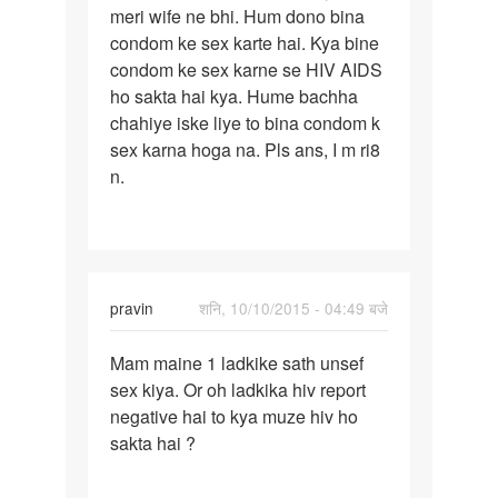
meri wife ne bhi. Hum dono bina
pahle
condom ke sex karte hai. Kya bine
kabi
condom ke sex karne se HIV AIDS
sex
ho sakta hai kya. Hume bachha
nhi
chahiye iske liye to bina condom k
kiya
sex karna hoga na. Pls ans, I m ri8
n.
pravin
शनि, 10/10/2015 - 04:49 बजे
पर्मालिंक
Mam maine 1 ladkike sath unsef
Mam
sex kiya. Or oh ladkika hiv report
maine
negative hai to kya muze hiv ho
1
sakta hai ?
ladkike
sath