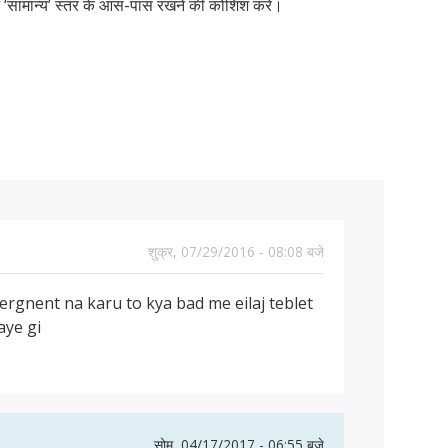
़न ‘सामान्य’ स्तर के आस-पास रखने की कोशिश करें।
शुक्र, 07/29/2016 - 08:08 बजे
pergnent na karu to kya bad me eilaj teblet
aye gi
सोम, 04/17/2017 - 06:55 बजे