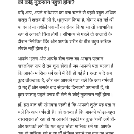
को कोई नुकसान पहुंचा होगा?
यदि आप, अपने गर्भधारण का पता चलने से पहले बहुत अधिक
मात्रा में शराब पी ली है, धूम्रपान किया है, बीमार पड़ गई थीं
या दवाएं या नशीले पदार्थों का सेवन किया था तो स्वाभाविक
रूप से आपको चिंता होगी। सौभाग्य से पहले दो सप्ताहों के
दौरान निषेचित डिंब और आपके शरीर के बीच बहुत अधिक
संपर्क नहीं होता है।
आपके भ्रूण और आपके बीच रक्त का आदान-प्रदान
वास्तविक रूप से तब शुरू होता है जब आपको पता चलता है
कि आपके मासिक धर्म आने में देरी हो गई है। अतः यदि सब
कुछ ठीकठाक है, और जब आपको पता चले कि आप गर्भवती
हो गई हैं और उसके बाद सेहतमंद दिनचर्या अपनाती हैं, तो
कुछ सप्ताह पहले षराब पी लेने से कोई नुकसान नहीं होता।
हाँ, इस बात की संभावना रहती है कि आपको तुरंत यह पता न
चले कि आप गर्भवती हैं। हो सकता है कि आपको थोड़ा-बहुत
रक्तस्राव हो रहा हो या आपकी चड्ढी पर कुछ ‘घब्बे’ लगे हों-
और आपको लगे कि यह बहुत छोटा मासिक धर्म था, आपके
एक-दो मासिक धर्म न हुए हों लेकिन आपने इस बात पर ध्यान