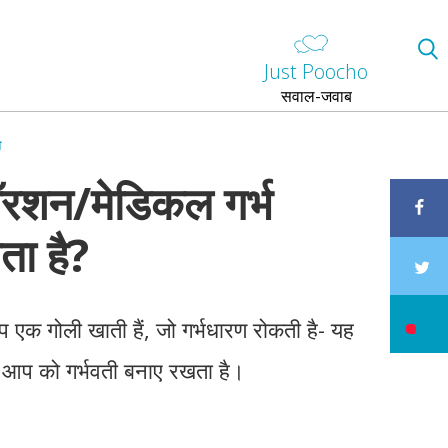
Just Poocho
सवाल-जवाब
ा
बॉरशन/मेडिकल गर्भ
ता है?
आप एक गोली खाती हैं, जो गर्भधारण रोकती है- यह
जो आप को गर्भवती बनाए रखता है।