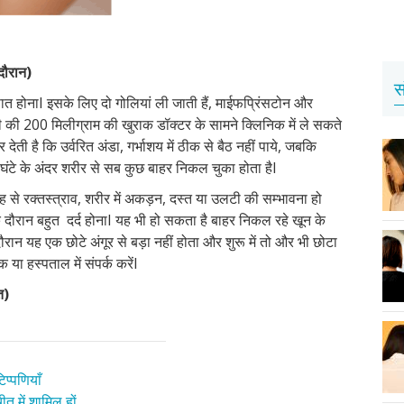
 दौरान)
स
पात होनाI इसके लिए दो गोलियां ली जाती हैं, माईफप्रिंसटोन और
ली की 200 मिलीग्राम की खुराक डॉक्टर के सामने क्लिनिक में ले सकते
ी है कि उर्वरित अंडा, गर्भाशय में ठीक से बैठ नहीं पाये, जबकि
 घंटे के अंदर शरीर से सब कुछ बाहर निकल चुका होता हैI
से रक्तस्त्राव, शरीर में अकड़न, दस्त या उलटी की सम्भावना हो
े दौरान बहुत दर्द होनाI यह भी हो सकता है बाहर निकल रहे खून के
दौरान यह एक छोटे अंगूर से बड़ा नहीं होता और शुरू में तो और भी छोटा
ा हस्पताल में संपर्क करेंI
त
)
प्पणियाँ
त में शामिल हों