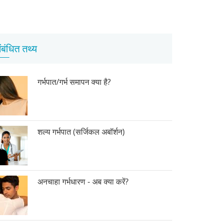
ंबंधित तथ्य
गर्भपात/गर्भ समापन क्या है?
शल्य गर्भपात (सर्जिकल अबॉर्शन)
अनचाहा गर्भधारण - अब क्या करें?