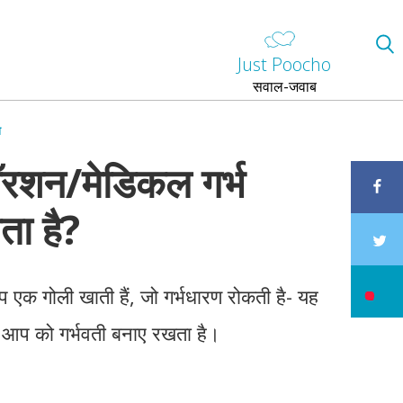
Just Poocho
सवाल-जवाब
ा
बॉरशन/मेडिकल गर्भ
ता है?
आप एक गोली खाती हैं, जो गर्भधारण रोकती है- यह
जो आप को गर्भवती बनाए रखता है।