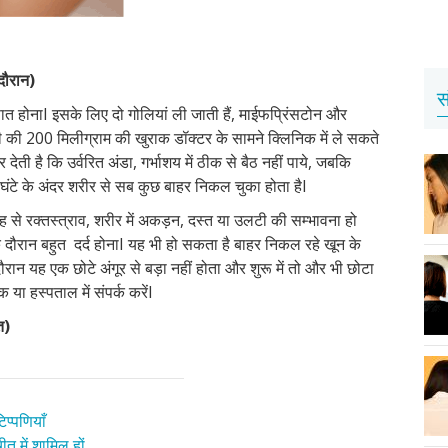
 दौरान)
स
पात होनाI इसके लिए दो गोलियां ली जाती हैं, माईफप्रिंसटोन और
ली की 200 मिलीग्राम की खुराक डॉक्टर के सामने क्लिनिक में ले सकते
ी है कि उर्वरित अंडा, गर्भाशय में ठीक से बैठ नहीं पाये, जबकि
 घंटे के अंदर शरीर से सब कुछ बाहर निकल चुका होता हैI
से रक्तस्त्राव, शरीर में अकड़न, दस्त या उलटी की सम्भावना हो
े दौरान बहुत दर्द होनाI यह भी हो सकता है बाहर निकल रहे खून के
दौरान यह एक छोटे अंगूर से बड़ा नहीं होता और शुरू में तो और भी छोटा
ा हस्पताल में संपर्क करेंI
त
)
प्पणियाँ
त में शामिल हों