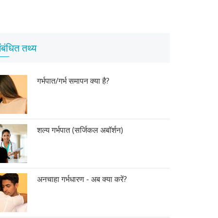
ंबंधित तथ्य
गर्भपात/गर्भ समापन क्या है?
शल्य गर्भपात (सर्जिकल अबॉर्शन)
अनचाहा गर्भधारण - अब क्या करें?