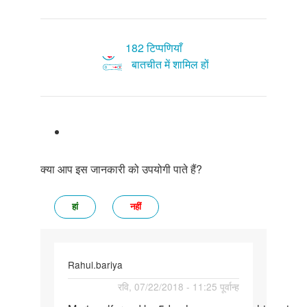
182 टिप्पणियाँ
बातचीत में शामिल हों
क्या आप इस जानकारी को उपयोगी पाते हैं?
हां
नहीं
Rahul.bariya
पर्मालिंक
रवि, 07/22/2018 - 11:25 पूर्वान्ह
Meri.garlfarend.ko.5den…