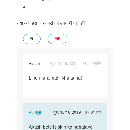
क्या आप इस जानकारी को उपयोगी पाते हैं?
हां
नहीं
Akash
बुध, 10/16/2019 - 02:21 पूर्वान्ह
पर्मालिंक
Ling mund nahi khulta hai
Land
mund
nahi
khulta
hai
In
Auntyji
बुध, 10/16/2019 - 07:01 बजे
reply
पर्मालिंक
to
Akash bete is skin ko nahataye
Akash