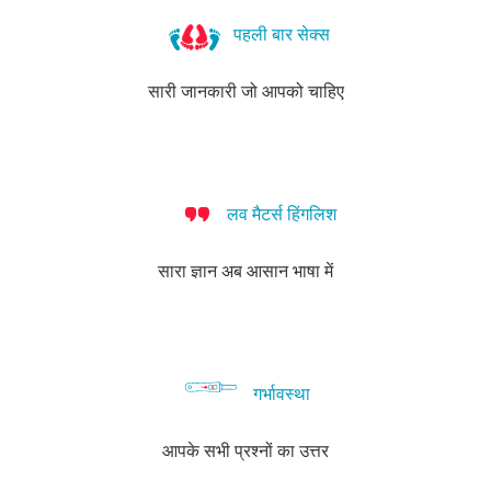
आपकी
साफ
पहली बार सेक्स
सफाई
और
सारी जानकारी जो आपको चाहिए
लिंग
की
भी!
लव मैटर्स हिंगलिश
सारा ज्ञान अब आसान भाषा में
गर्भावस्था
आपके सभी प्रश्नों का उत्तर