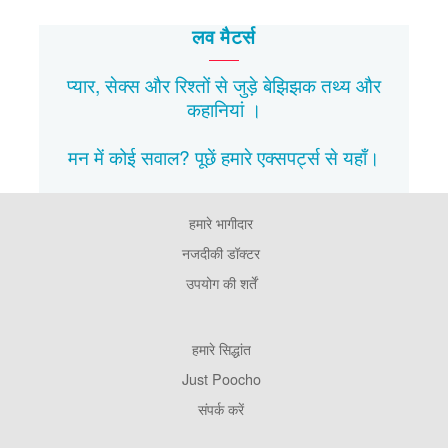
लव मैटर्स
प्यार, सेक्स और रिश्तों से जुड़े बेझिझक
तथ्य
और
कहानियां
।
मन में कोई सवाल? पूछें हमारे एक्सपर्ट्स से
यहाँ।
हमारे भागीदार
Footer
Pages
नजदीकी डॉक्टर
उपयोग की शर्तें
Footer
हमारे सिद्धांत
Company
Just Poocho
संपर्क करें