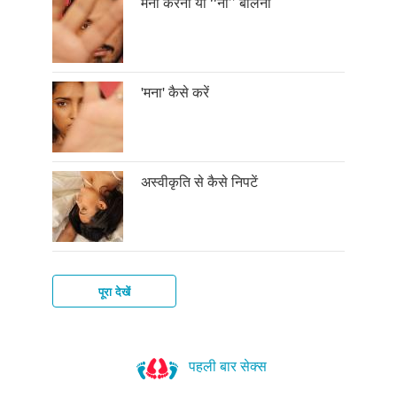
मना करना या ‘‘ना’’ बोलना
'मना' कैसे करें
अस्वीकृति से कैसे निपटें
पूरा देखें
नए
लोगों
पहली बार सेक्स
से