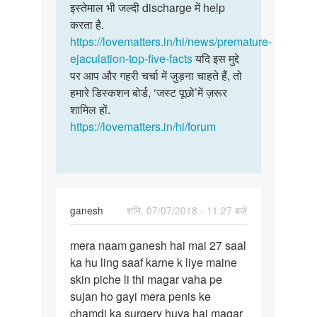
इस्तेमाल भी जल्दी discharge में help
करता है.
https://lovematters.in/hi/news/premature-
ejaculation-top-five-facts
यदि इस मुद्दे
पर आप और गहरी चर्चा में जुड़ना चाहते हैं, तो
हमारे डिस्कशन बोर्ड, ‘जस्ट पूछो’में ज़रूर
शामिल हों.
https://lovematters.in/hi/forum
ganesh
शनि, 07/07/2018 - 11:27 बजे
पर्मालिंक
mera naam ganesh hai mai 27 saal
mera
ka hu ling saaf karne k liye maine
naam
skin piche li thi magar vaha pe
ganesh
sujan ho gayi mera penis ke
hai
chamdi ka surgery huva hai magar
mai