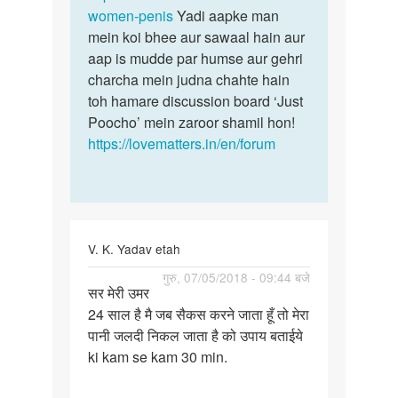
women-penis
Yadi aapke man
mein koi bhee aur sawaal hain aur
aap is mudde par humse aur gehri
charcha mein judna chahte hain
toh hamare discussion board ‘Just
Poocho’ mein zaroor shamil hon!
https://lovematters.in/en/forum
V. K. Yadav etah
पर्मालिंक
गुरु, 07/05/2018 - 09:44 बजे
सर मेरी उमर
सर
24 साल है मै जब सैकस करने जाता हूँ तो मेरा
मेरी
पानी जलदी निकल जाता है को उपाय बताईये
उमर
ki kam se kam 30 min.
24
साल