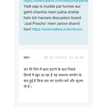
https://lovematters.in/hi/resource/penis
Astar
Yadi aap is mudde par humse aur
gehri charcha mein judna chahte
hain toh hamare discussion board
‘Just Poocho’ mein zaroor shamil
hon!
https://lovematters.in/en/forum
मोहन
रवि, 06/10/2018 - 01:48 बजे
पर्मालिंक
सर मेरे लिंग में छाल हटाने के बाद निचले
सर
हिस्से में खून आ रहा है यह समस्या सम्भोग के
मेरे
बाद हुई है किस दवा का प्रयोग करे और सूजन
लिंग
भी है।
में
छाल
हटाने…