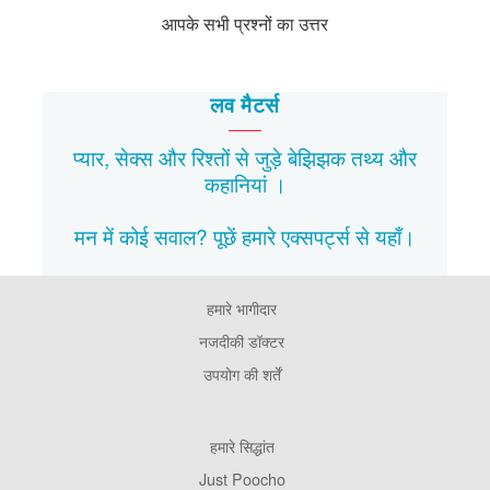
आपके सभी प्रश्नों का उत्तर
लव मैटर्स
प्यार, सेक्स और रिश्तों से जुड़े बेझिझक
तथ्य
और
कहानियां
।
मन में कोई सवाल? पूछें हमारे एक्सपर्ट्स से
यहाँ।
हमारे भागीदार
Footer
Pages
नजदीकी डॉक्टर
उपयोग की शर्तें
Footer
हमारे सिद्धांत
Company
Just Poocho