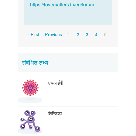
https://lovematters.in/en/forum
Pagination
First
Previous
Page
Page
Page
Page
Current
« First
‹ Previous
1
2
3
4
5
page
page
page
संबंधित तथ्य
एचआईवी
कैन्डिडा