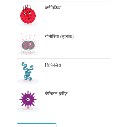
क्लैमिडिया
गोनोरिया (सूजाक)
सिफि़लिस
जेनिटल हर्पीज़