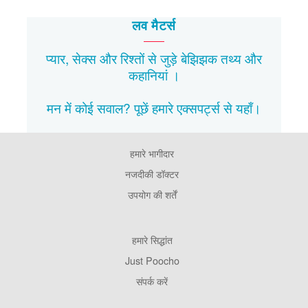
लव मैटर्स
प्यार, सेक्स और रिश्तों से जुड़े बेझिझक
तथ्य
और
कहानियां
।
मन में कोई सवाल? पूछें हमारे एक्सपर्ट्स से
यहाँ।
हमारे भागीदार
Footer
Pages
नजदीकी डॉक्टर
उपयोग की शर्तें
Footer
हमारे सिद्धांत
Company
Just Poocho
संपर्क करें