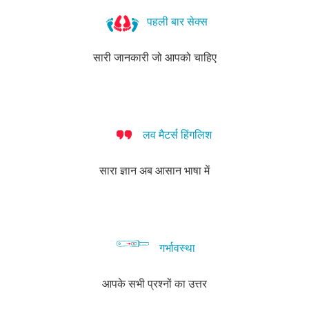
आपकी
साफ
पहली बार सेक्स
सफाई
और
सारी जानकारी जो आपको चाहिए
लिंग
की
भी!
लव मैटर्स हिंगलिश
सारा ज्ञान अब आसान भाषा में
गर्भावस्था
आपके सभी प्रश्नों का उत्तर