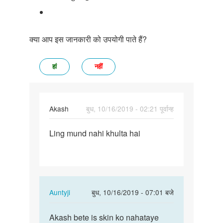
क्या आप इस जानकारी को उपयोगी पाते हैं?
हां
नहीं
Akash
बुध, 10/16/2019 - 02:21 पूर्वान्ह
पर्मालिंक
Ling mund nahi khulta hai
Land
mund
nahi
khulta
hai
In
Auntyji
बुध, 10/16/2019 - 07:01 बजे
reply
पर्मालिंक
to
Akash bete is skin ko nahataye
Akash