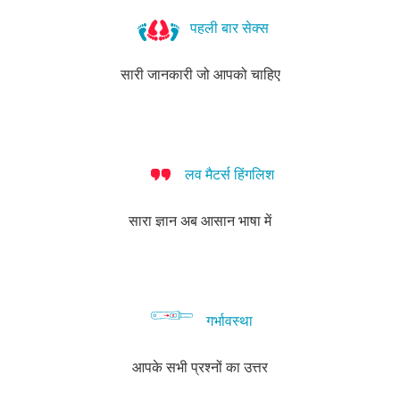
आपकी
साफ
पहली बार सेक्स
सफाई
और
सारी जानकारी जो आपको चाहिए
लिंग
की
भी!
लव मैटर्स हिंगलिश
सारा ज्ञान अब आसान भाषा में
गर्भावस्था
आपके सभी प्रश्नों का उत्तर