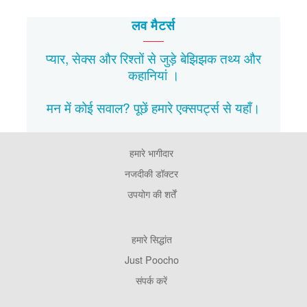
लव मैटर्स
प्यार, सेक्स और रिश्तों से जुड़े बेझिझक
तथ्य
और
कहानियां
।
मन में कोई सवाल? पूछें हमारे एक्सपर्ट्स से
यहाँ।
हमारे भागीदार
Footer
Pages
नजदीकी डॉक्टर
उपयोग की शर्तें
Footer
हमारे सिद्धांत
Company
Just Poocho
संपर्क करें