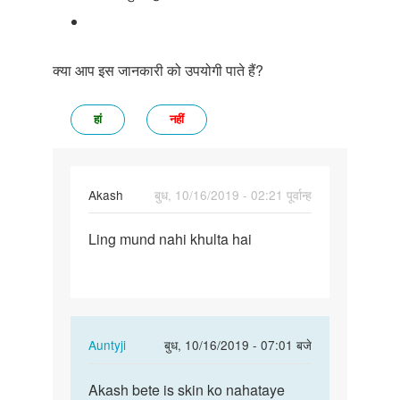
क्या आप इस जानकारी को उपयोगी पाते हैं?
हां
नहीं
Akash
बुध, 10/16/2019 - 02:21 पूर्वान्ह
पर्मालिंक
Ling mund nahi khulta hai
Land
mund
nahi
khulta
hai
In
Auntyji
बुध, 10/16/2019 - 07:01 बजे
reply
पर्मालिंक
to
Akash bete is skin ko nahataye
Akash