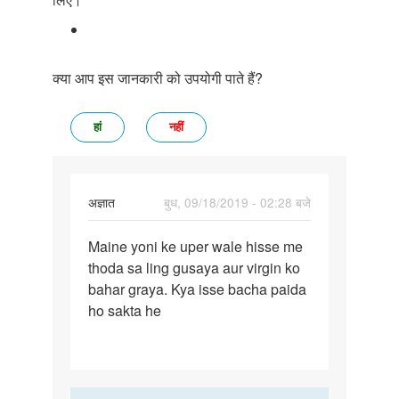
क्या आप इस जानकारी को उपयोगी पाते हैं?
हां
नहीं
अज्ञात
बुध, 09/18/2019 - 02:28 बजे
पर्मालिंक
Maine yoni ke uper wale hisse me
Maine
thoda sa ling gusaya aur virgin ko
chut
bahar graya. Kya isse bacha paida
ke
ho sakta he
uper
wale…