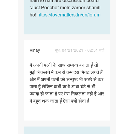
hain to hamare discussion board
“Just Poocho” mein zaroor shamil
ho!
https://lovematters.in/en/forum
Vinay
बुध, 04/21/2021 - 02:51 बजे
पर्मालिंक
मै अपनी पत्नी के साथ सम्बन्ध बनाता हूँ तो
मै
मुझे निकलने मे कम से कम दस मिनट लगते हैं
अपनी
और मैं अपनी पत्नी को सन्तुष्ट भी अच्छे से कर
पत्नी
पाता हूँ लेकिन कभी कभी आधा घंटे से भी
के
ज्यादा हो जाता है पर मेरा निकलता नही है और
साथ
मै बहुत थक जाता हूँ ऐसा क्यों होता है
सम्बन्ध…