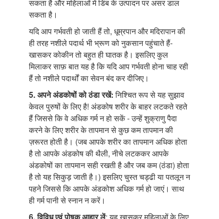
सकता है और महिलाओं में डिंब के उत्पादन पर असर डाल
सकता है।
यदि आप गर्भवती हो जाती हैं तो, धूम्रपान और मदिरापान की
ही तरह नशीले पदार्थ भी भ्रूण को नुकसान पहुंचाते हैं-
खासकर कोकीन तो बहुत ही घातक है। इसलिए कुल
मिलाकर साफ़ बात यह है कि यदि आप गर्भवती होना चाह रही
हैं तो नशीले पदार्थों का सेवन बंद कर दीजिए।
5. अपने अंडकोषों
को ठंडा रखें:
निश्चित रूप से यह सुझाव
केवल पुरुषों के लिए है! अंडकोष शरीर के बाहर लटकते रहते
हैं जिससे कि वे अधिक गर्म न हो सकें - उन्हें शुक्राणु पैदा
करने के लिए शरीर के तापमान से कुछ कम तापमान की
ज़रूरत होती है। (जब आपके शरीर का तापमान अधिक होता
है तो आपके अंडकोष की थैली, नीचे लटककर आपके
अंडकोषों का तापमान सही रखती है और जब कम (ठंडा) होता
है तो यह सिकुड़ जाती है।) इसलिए चुस्त चड्ढी या पतलून न
पहने जिससे कि आपके अंडकोश अधिक गर्म हो जाएं। साथ
ही गर्म पानी से स्नान न करें।
6. विविध एवं पोषक
आहार लें
: यह खासकर महिलाओं के लिए