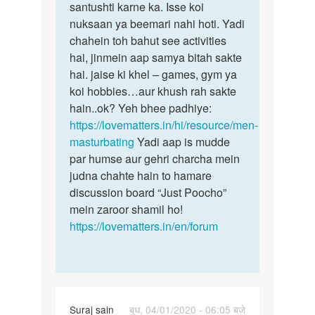
hast
santushti karne ka. Isse koi
bahut
maithun
nuksaan ya beemari nahi hoti. Yadi
hee…
karta…
chahein toh bahut see activities
by
hai, jinmein aap samya bitah sakte
Ajai
hai. jaise ki khel – games, gym ya
koi hobbies…aur khush rah sakte
hain..ok? Yeh bhee padhiye:
https://lovematters.in/hi/resource/men-
masturbating
Yadi aap is mudde
par humse aur gehri charcha mein
judna chahte hain to hamare
discussion board “Just Poocho”
mein zaroor shamil ho!
https://lovematters.in/en/forum
Suraj sain
बुध, 04/01/2020 - 06:05 बजे