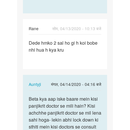
Rane
सोम, 04/13/2020 - 10:13 बजे
पर्मालिंक
Dede hmko 2 sal ho gi h koi bobe
Dede
nhi hua h kya kru
hmko
2
sal
ho
gi
In
Auntyji
मंगल, 04/14/2020 - 04:16 बजे
h
reply
koi…
पर्मालिंक
to
Beta kya aap iske baare mein kisi
Beta
Dede
panjikrit doctor se mili hain? Kisi
kya
hmko
achchhe panjikrit doctor se mil lena
aap
2
sahi hoga- lekin abhi lock down ki
iske
sal
sthiti mein kisi doctors se consult
baare