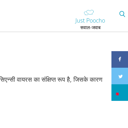
Just Poocho
सवाल-जवाब
िएन्सी वायरस का संक्षिप्त रूप है, जिसके कारण