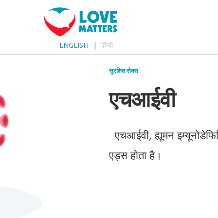
ENGLISH
हिन्दी
सुरक्षित सेक्स
एचआईवी
एचआईवी, ह्यूमन इम्यूनोडेफिस
एड्स होता है।