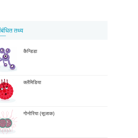
ंबंधित तथ्य
कैन्डिडा
क्लैमिडिया
गोनोरिया (सूजाक)