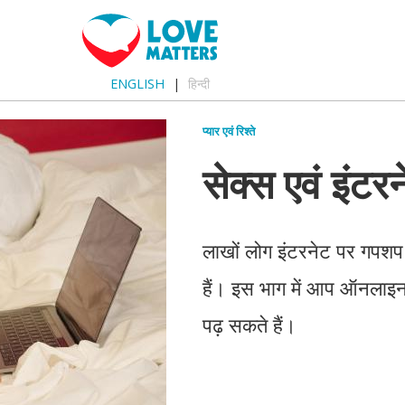
ENGLISH
हिन्दी
प्यार एवं रिश्ते
सेक्स एवं इंटर
लाखों लोग इंटरनेट पर गपशप 
हैं। इस भाग में आप ऑनलाइन डे
पढ़ सकते हैं।