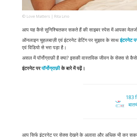
© Love Matters | Rita Lino
Footer
हमारे सिद्धांत
Just Poocho
संपर्क करें
आप यह कैसे सुनिश्चितकर सकते हैं की साइबर स्पेस में आपका मेलजोल 
Company
ऑनलाइन चुहलबाज़ी एवं इंटरनेट डेटिंग पर सुझाव के साथ
इंटरनेट पर
एवं विडियो से भरा पड़ा है।
असल में पॉर्नोग्राफ़ी है क्या? इसकी वास्तविक जीवन के सेक्स से क
इंटरनेट पर
पॉर्नोग्राफ़ी
के बारे में पढ़ें।
183 टि
बातची
आप सिर्फ इंटरनेट पर सेक्स देखने के अलावा और अधिक भी कर सकते हैं 