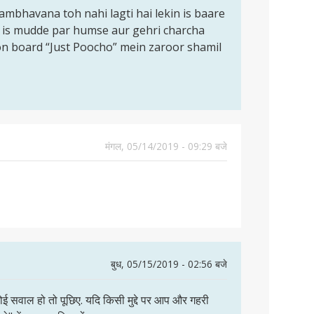
mbhavana toh nahi lagti hai lekin is baare
ap is mudde par humse aur gehri charcha
on board “Just Poocho” mein zaroor shamil
मंगल, 05/14/2019 - 09:29 बजे
बुध, 05/15/2019 - 02:56 बजे
ई सवाल हो तो पूछिए. यदि किसी मुद्दे पर आप और गहरी