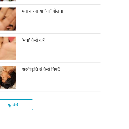
मना करना या ‘‘ना’’ बोलना
'मना' कैसे करें
अस्वीकृति से कैसे निपटें
पूरा देखें
ं