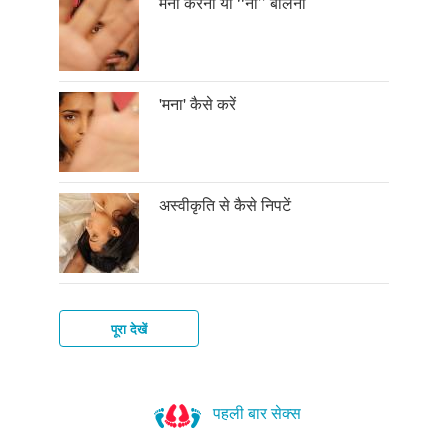
मना करना या ‘‘ना’’ बोलना
'मना' कैसे करें
अस्वीकृति से कैसे निपटें
पूरा देखें
नए
लोगों
पहली बार सेक्स
से