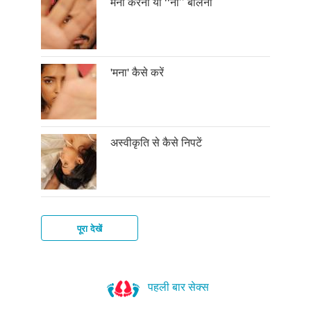
मना करना या ‘‘ना’’ बोलना
'मना' कैसे करें
अस्वीकृति से कैसे निपटें
पूरा देखें
नए
लोगों
पहली बार सेक्स
से