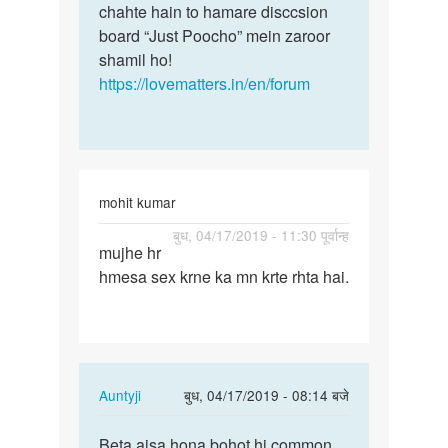
chahte hain to hamare disccsion
board “Just Poocho” mein zaroor
shamil ho!
https://lovematters.in/en/forum
mohit kumar
पर्मालिंक
बुध, 04/17/2019 - 11:30 पूर्वान्ह
mujhe hr
mujhe
hmesa sex krne ka mn krte rhta hai.
hr
hmesa
sex
krne
ka…
In
Auntyji
बुध, 04/17/2019 - 08:14 बजे
reply
पर्मालिंक
to
Beta aisa hona bohot hi common
Beta