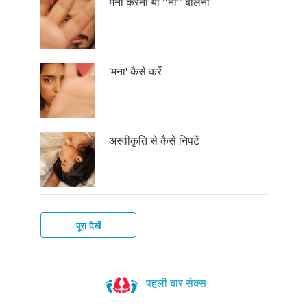
मना करना या ‘‘ना’’ बोलना
'मना' कैसे करें
अस्वीकृति से कैसे निपटें
पूरा देखें
नए
लोगों
पहली बार सेक्स
से