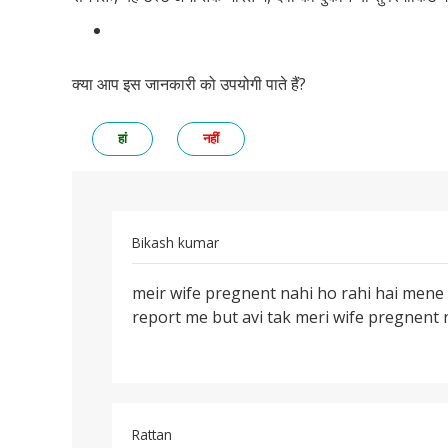
क्या आप इस जानकारी को उपयोगी पाते हैं?
हां
नहीं
Bikash kumar
पर्मालिंक
meir wife pregnent nahi ho rahi hai mene 
meir
report me but avi tak meri wife pregnent n
wife
pregnent
nahi
ho
Rattan