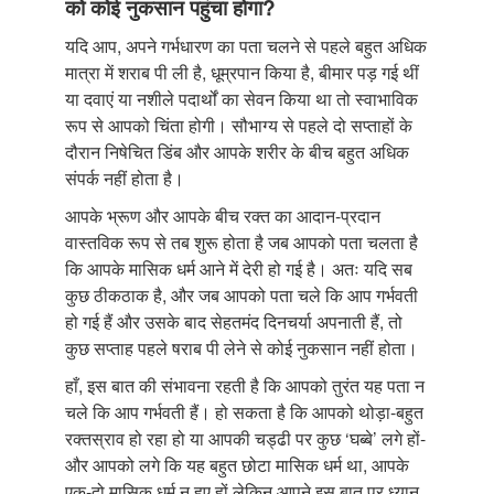
को कोई नुकसान पहुंचा होगा?
यदि आप, अपने गर्भधारण का पता चलने से पहले बहुत अधिक
मात्रा में शराब पी ली है, धूम्रपान किया है, बीमार पड़ गई थीं
या दवाएं या नशीले पदार्थों का सेवन किया था तो स्वाभाविक
रूप से आपको चिंता होगी। सौभाग्य से पहले दो सप्ताहों के
दौरान निषेचित डिंब और आपके शरीर के बीच बहुत अधिक
संपर्क नहीं होता है।
आपके भ्रूण और आपके बीच रक्त का आदान-प्रदान
वास्तविक रूप से तब शुरू होता है जब आपको पता चलता है
कि आपके मासिक धर्म आने में देरी हो गई है। अतः यदि सब
कुछ ठीकठाक है, और जब आपको पता चले कि आप गर्भवती
हो गई हैं और उसके बाद सेहतमंद दिनचर्या अपनाती हैं, तो
कुछ सप्ताह पहले षराब पी लेने से कोई नुकसान नहीं होता।
हाँ, इस बात की संभावना रहती है कि आपको तुरंत यह पता न
चले कि आप गर्भवती हैं। हो सकता है कि आपको थोड़ा-बहुत
रक्तस्राव हो रहा हो या आपकी चड्ढी पर कुछ ‘घब्बे’ लगे हों-
और आपको लगे कि यह बहुत छोटा मासिक धर्म था, आपके
एक-दो मासिक धर्म न हुए हों लेकिन आपने इस बात पर ध्यान