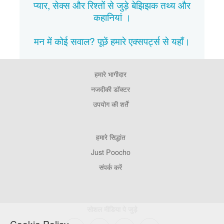
प्यार, सेक्स और रिश्तों से जुड़े बेझिझक
तथ्य
और
कहानियां
।
मन में कोई सवाल? पूछें हमारे एक्सपर्ट्स से
यहाँ।
हमारे भागीदार
Footer
Pages
नजदीकी डॉक्टर
उपयोग की शर्तें
Footer
हमारे सिद्धांत
Company
Just Poocho
संपर्क करें
सोशल मीडिया पे जुड़े
Cookie Policy