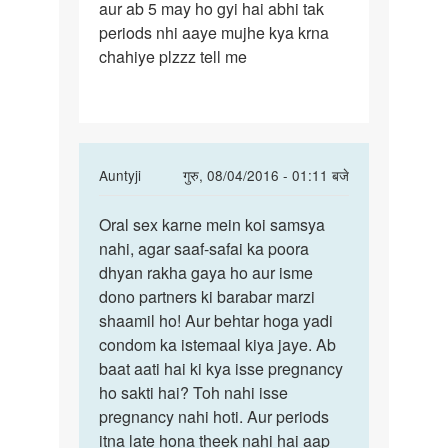
aur ab 5 may ho gyi hai abhi tak
oral
periods nhi aaye mujhe kya krna
sex
chahiye plzzz tell me
In
Auntyji
गुरु, 08/04/2016 - 01:11 बजे
reply
पर्मालिंक
to
Oral sex karne mein koi samsya
Oral
Maine
nahi, agar saaf-safai ka poora
sex
15
dhyan rakha gaya ho aur isme
karne
march
dono partners ki barabar marzi
mein
ko
shaamil ho! Aur behtar hoga yadi
koi
oral
condom ka istemaal kiya jaye. Ab
sex
baat aati hai ki kya isse pregnancy
by
ho sakti hai? Toh nahi isse
jas
pregnancy nahi hoti. Aur periods
itna late hona theek nahi hai aap