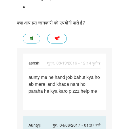
क्या आप इस जानकारी को उपयोगी पाते हैं?
हां
नहीं
ashshi
शुक्र, 08/19/2016 - 12:14 पूर्वान्ह
पर्मालिंक
aunty me ne hand job bahut kya ho
aunty
ab mera land khada nahi ho
me
paraha he kya karo plzzz help me
ne
hand
job
bahut
In
Auntyji
गुरु, 04/06/2017 - 01:07 बजे