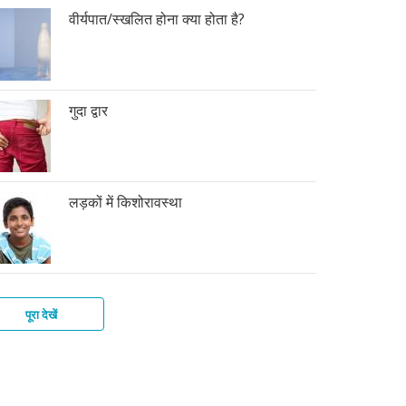
वीर्यपात/स्खलित होना क्या होता है?
गुदा द्वार
लड़कों में किशोरावस्था
पूरा देखें
की
फ