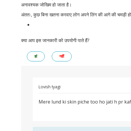
अनावश्यक जोखिम हो जाता है।
अंततः, कुछ बिना खतना करवाए लोग अपने लिंग की आगे की चमड़ी होन
क्या आप इस जानकारी को उपयोगी पाते हैं?
हां
नहीं
Lovish tyagi
पर्मालिंक
Mere lund ki skin piche too ho jati h pr kaf
Mere
lund
ki
skin
piche