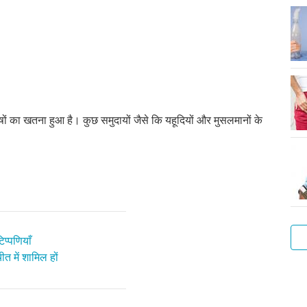
रुषों का खतना हुआ है। कुछ समुदायों जैसे कि यहूदियों और मुसलमानों के
प्पणियाँ
त में शामिल हों
आप
सा