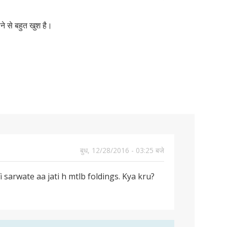
े से बहुत खुश है।
बुध, 12/28/2016 - 03:25 बजे
i sarwate aa jati h mtlb foldings. Kya kru?