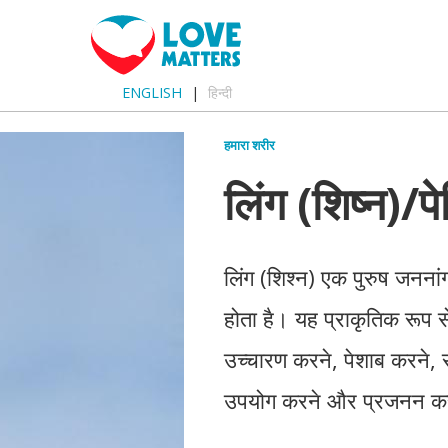
ENGLISH
हिन्दी
हमारा शरीर
लिंग (शिष्न)/पे
लिंग (शिश्न) एक पुरुष जननांग 
होता है। यह प्राकृतिक रूप से 
उच्चारण करने, पेशाब करने, 
उपयोग करने और प्रजनन करन