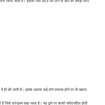
खतना किया जाता है। इसका अर्थ यह है कि लिंग के आगे की चमड़ी काट
सफ
और
लिंग
की
भी!
न में ही की जाती है। इसके अलावा कई लोग वयस्क होने पर भी खतना
ोती है जिसे फ्रेनुलम कहा जाता है। यह छूने पर काफी संवेदनशील होती