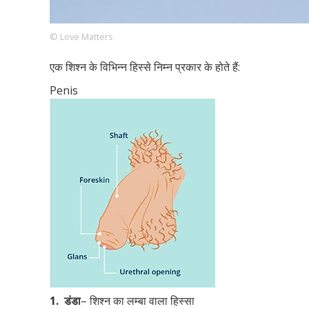
© Love Matters
Footer
हमारे सिद्धांत
Just Poocho
संपर्क करें
एक शिश्न के विभिन्न हिस्से निम्न प्रकार के होते हैं:
Company
Penis
1.
डंडा
– शिश्न का लम्बा वाला हिस्सा