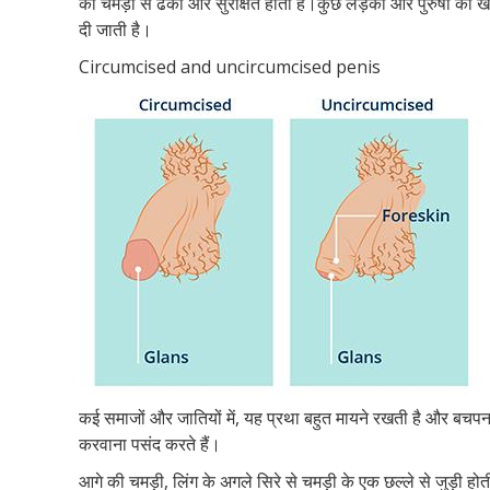
की चमड़ी से ढका और सुरक्षित होता है।कुछ लड़कों और पुरुषों का 
दी जाती है।
Circumcised and uncircumcised penis
कई समाजों और जातियों में, यह प्रथा बहुत मायने रखती है और बचप
करवाना पसंद करते हैं।
आगे की चमड़ी, लिंग के अगले सिरे से चमड़ी के एक छल्ले से जुड़ी ह