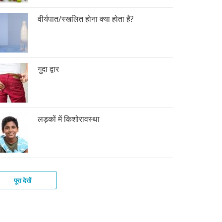
वीर्यपात/स्खलित होना क्या होता है?
गुदा द्वार
लड़कों में किशोरावस्था
पूरा देखें
की
फ