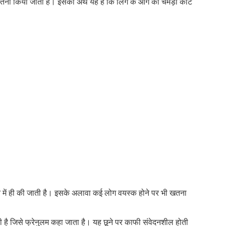
खतना किया जाता है। इसका अर्थ यह है कि लिंग के आगे की चमड़ी काट
सफ
और
लिंग
की
भी!
न में ही की जाती है। इसके अलावा कई लोग वयस्क होने पर भी खतना
ोती है जिसे फ्रेनुलम कहा जाता है। यह छूने पर काफी संवेदनशील होती