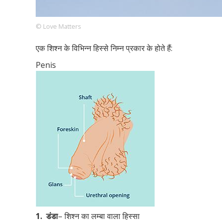
© Love Matters
Footer
हमारे सिद्धांत
Just Poocho
संपर्क करें
एक शिश्न के विभिन्न हिस्से निम्न प्रकार के होते हैं:
Company
Penis
1.
डंडा
– शिश्न का लम्बा वाला हिस्सा