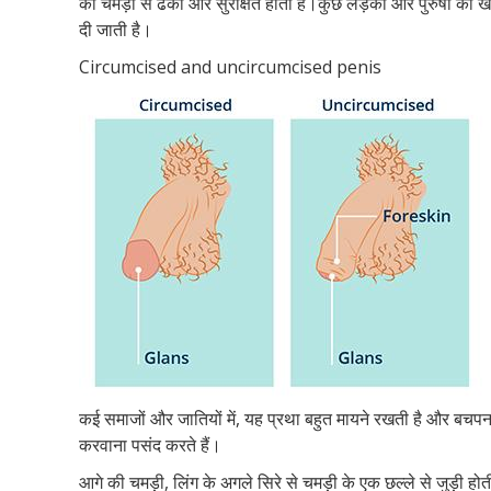
की चमड़ी से ढका और सुरक्षित होता है।कुछ लड़कों और पुरुषों का 
दी जाती है।
Circumcised and uncircumcised penis
कई समाजों और जातियों में, यह प्रथा बहुत मायने रखती है और बचप
करवाना पसंद करते हैं।
आगे की चमड़ी, लिंग के अगले सिरे से चमड़ी के एक छल्ले से जुड़ी ह