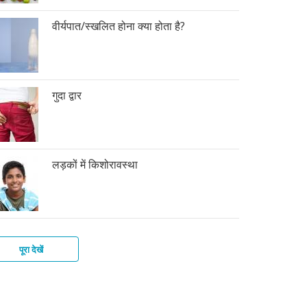
वीर्यपात/स्खलित होना क्या होता है?
गुदा द्वार
लड़कों में किशोरावस्था
पूरा देखें
की
फ