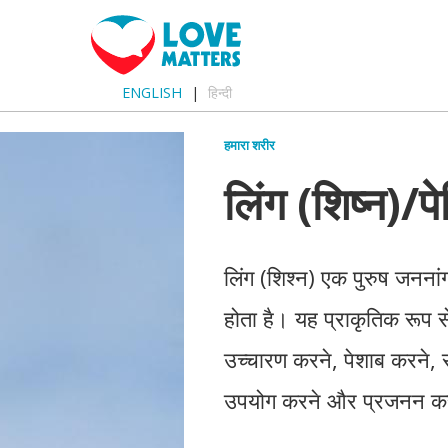
ENGLISH
हिन्दी
हमारा शरीर
लिंग (शिष्न)/पे
लिंग (शिश्न) एक पुरुष जननांग 
होता है। यह प्राकृतिक रूप से 
उच्चारण करने, पेशाब करने, 
उपयोग करने और प्रजनन करन