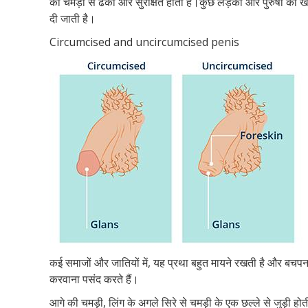
की चमड़ी से ढका और सुरक्षित होता है।कुछ लड़कों और पुरुषों का 
दी जाती है।
Circumcised and uncircumcised penis
कई समाजों और जातियों में, यह प्रथा बहुत मायने रखती है और बचप
करवाना पसंद करते हैं।
आगे की चमड़ी, लिंग के अगले सिरे से चमड़ी के एक छल्ले से जुड़ी ह