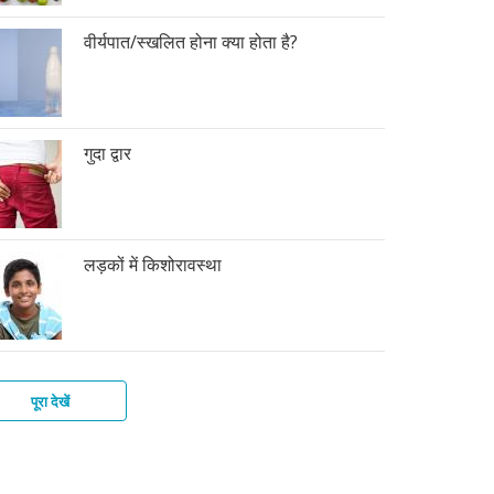
वीर्यपात/स्खलित होना क्या होता है?
गुदा द्वार
लड़कों में किशोरावस्था
पूरा देखें
की
फ