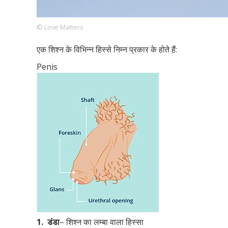
© Love Matters
Footer
हमारे सिद्धांत
Just Poocho
संपर्क करें
एक शिश्न के विभिन्न हिस्से निम्न प्रकार के होते हैं:
Company
Penis
1.
डंडा
– शिश्न का लम्बा वाला हिस्सा