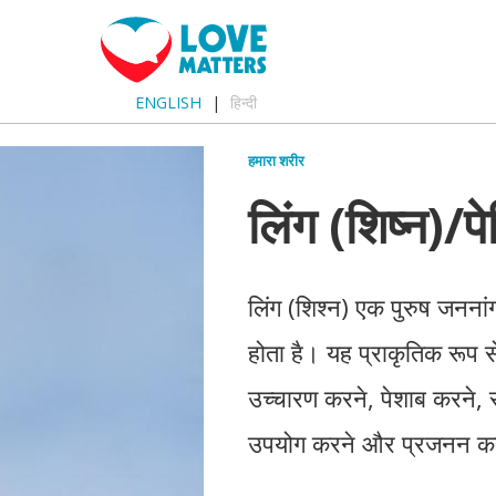
ENGLISH
हिन्दी
हमारा शरीर
लिंग (शिष्न)/पे
लिंग (शिश्न) एक पुरुष जननांग 
होता है। यह प्राकृतिक रूप से 
उच्चारण करने, पेशाब करने, 
उपयोग करने और प्रजनन करन