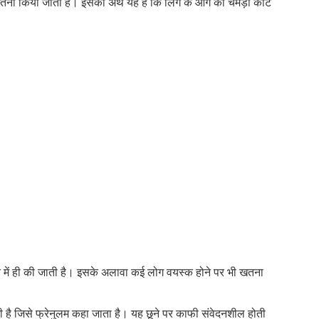
खतना किया जाता है। इसका अर्थ यह है कि लिंग के आगे की चमड़ी काट
सफ
और
लिंग
की
भी!
न में ही की जाती है। इसके अलावा कई लोग वयस्क होने पर भी खतना
ोती है जिसे फ्रेनुलम कहा जाता है। यह छूने पर काफी संवेदनशील होती