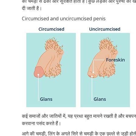
की चमड़ी से ढका और सुरक्षित होता है।कुछ लड़कों और पुरुषों का 
दी जाती है।
Circumcised and uncircumcised penis
कई समाजों और जातियों में, यह प्रथा बहुत मायने रखती है और बचप
करवाना पसंद करते हैं।
आगे की चमड़ी, लिंग के अगले सिरे से चमड़ी के एक छल्ले से जुड़ी ह