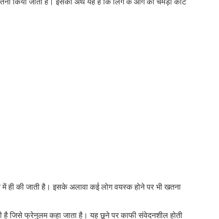
खतना किया जाता है। इसका अर्थ यह है कि लिंग के आगे की चमड़ी काट
सफ
और
लिंग
की
भी!
न में ही की जाती है। इसके अलावा कई लोग वयस्क होने पर भी खतना
ोती है जिसे फ्रेनुलम कहा जाता है। यह छूने पर काफी संवेदनशील होती