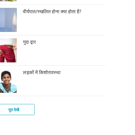
वीर्यपात/स्खलित होना क्या होता है?
गुदा द्वार
लड़कों में किशोरावस्था
पूरा देखें
की
फ