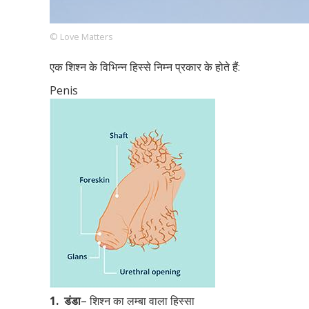
© Love Matters
Footer
हमारे सिद्धांत
Just Poocho
संपर्क करें
एक शिश्न के विभिन्न हिस्से निम्न प्रकार के होते हैं:
Company
Penis
1.
डंडा
– शिश्न का लम्बा वाला हिस्सा