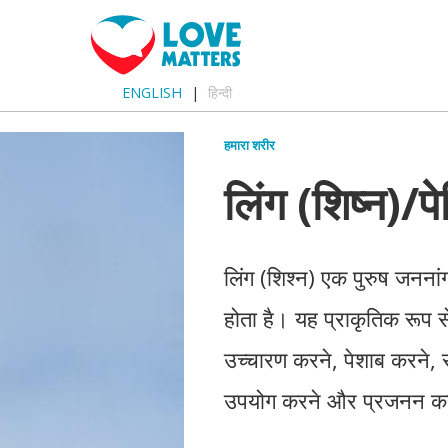
ENGLISH
हिन्दी
हमारा शरीर
लिंग (शिष्न)/पे
लिंग (शिश्न) एक पुरुष जननांग 
होता है। यह प्राकृतिक रूप से 
उच्चारण करने, पेशाब करने, 
उपयोग करने और प्रजनन करन