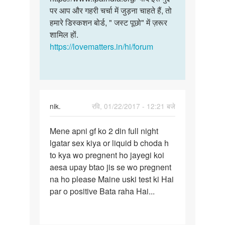
पर आप और गहरी चर्चा में जुड़ना चाहते हैं, तो
हमारे डिस्कशन बोर्ड, " जस्ट पूछो" में ज़रूर
शामिल हों.
https://lovematters.in/hi/forum
nik.
रवि, 01/22/2017 - 12:21 बजे
पर्मालिंक
Mene apni gf ko 2 din full night
Mene
lgatar sex kiya or liquid b choda h
apni
to kya wo pregnent ho jayegi koi
gf
aesa upay btao jis se wo pregnent
ko
na ho please Maine uski test ki Hai
2
par o positive Bata raha Hai...
din
full