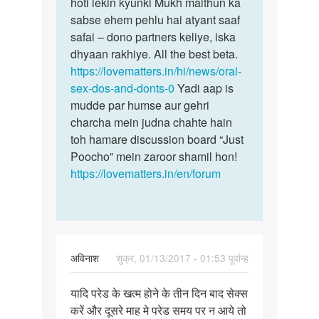
maine
hoti lekin kyunki Mukh maithun ka
pregnancy
ling
sabse ehem pehlu hai atyant saaf
nahi
chusa
safai – dono partners keliye, iska
hoti
he
dhyaan rakhiye. All the best beta.
to
https://lovematters.in/hi/news/oral-
kya
sex-dos-and-donts-0
Yadi aap is
me
mudde par humse aur gehri
by
charcha mein judna chahte hain
sonal
toh hamare discussion board “Just
Poocho” mein zaroor shamil hon!
https://lovematters.in/en/forum
अविनाश
शुक्र, 01/13/2017 - 01:53 पूर्वान्ह
पर्मालिंक
यादि परेड के खत्म होने के तीन दिन बाद सेक्स
यादि
करें और दूसरे माह मे परेड समय पर न आये तो
परेड