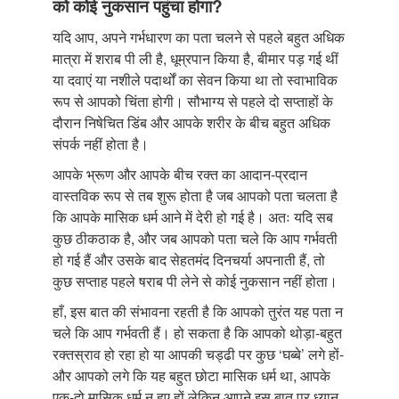
को कोई नुकसान पहुंचा होगा?
यदि आप, अपने गर्भधारण का पता चलने से पहले बहुत अधिक
मात्रा में शराब पी ली है, धूम्रपान किया है, बीमार पड़ गई थीं
या दवाएं या नशीले पदार्थों का सेवन किया था तो स्वाभाविक
रूप से आपको चिंता होगी। सौभाग्य से पहले दो सप्ताहों के
दौरान निषेचित डिंब और आपके शरीर के बीच बहुत अधिक
संपर्क नहीं होता है।
आपके भ्रूण और आपके बीच रक्त का आदान-प्रदान
वास्तविक रूप से तब शुरू होता है जब आपको पता चलता है
कि आपके मासिक धर्म आने में देरी हो गई है। अतः यदि सब
कुछ ठीकठाक है, और जब आपको पता चले कि आप गर्भवती
हो गई हैं और उसके बाद सेहतमंद दिनचर्या अपनाती हैं, तो
कुछ सप्ताह पहले षराब पी लेने से कोई नुकसान नहीं होता।
हाँ, इस बात की संभावना रहती है कि आपको तुरंत यह पता न
चले कि आप गर्भवती हैं। हो सकता है कि आपको थोड़ा-बहुत
रक्तस्राव हो रहा हो या आपकी चड्ढी पर कुछ ‘घब्बे’ लगे हों-
और आपको लगे कि यह बहुत छोटा मासिक धर्म था, आपके
एक-दो मासिक धर्म न हुए हों लेकिन आपने इस बात पर ध्यान