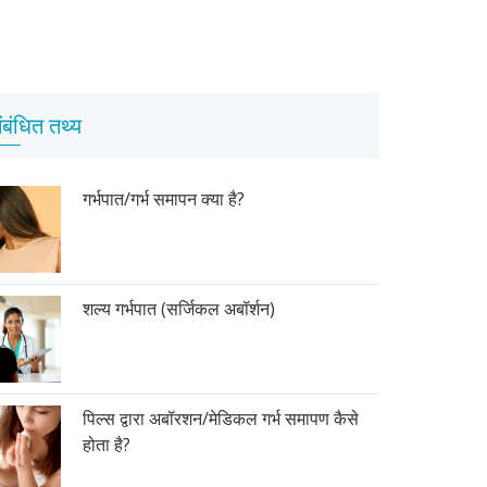
ंबंधित तथ्य
गर्भपात/गर्भ समापन क्या है?
शल्य गर्भपात (सर्जिकल अबॉर्शन)
पिल्स द्वारा अबॉरशन/मेडिकल गर्भ समापण कैसे
होता है?