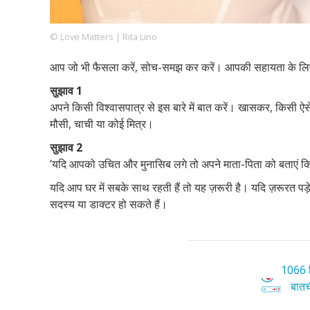
© Love Matters | Rita Lino
Footer
हमारे सिद्धांत
Just Poocho
संपर्क करें
आप जो भी फैसला करें, सोच-समझ कर करें। आपकी सहायता के लिए य
Company
सुझाव 1
अपने किसी विश्वासपात्र से इस बारे में बात करें। खासकर, किसी 
मौसी, चाची या कोई मित्र।
सुझाव 2
’यदि आपको उचित और मुनासिब लगे तो अपने माता-पिता को बताएं कि 
यदि आप घर में सबके साथ रहती हैं तो यह ज़रूरी है। यदि ज़रूरत पड़
सदस्य या डाक्टर हो सकते हैं।
1066 ट
बातची