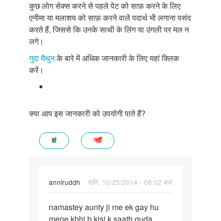
कुछ लोग सेक्स करने से पहले पेट को साफ़ करने के लिए
एनीमा या मलाशय को साफ़ करने वाले पदार्थ भी लगाना पसंद
करते हैं, जिससे कि उनके साथी के लिंग या उंगली पर मल न
लगे।
गुदा मैथुन
के बारे में अधिक जानकारी के लिए यहां क्लिक
करें।
क्या आप इस जानकारी को उपयोगी पाते हैं?
हां
नहीं
anniruddh
शनि, 10/25/2014 - 08:02 बजे
पर्मालिंक
namastey aunty ji me ek gay hu
namastey
mene kbhi b kisi k saath guda
aunty