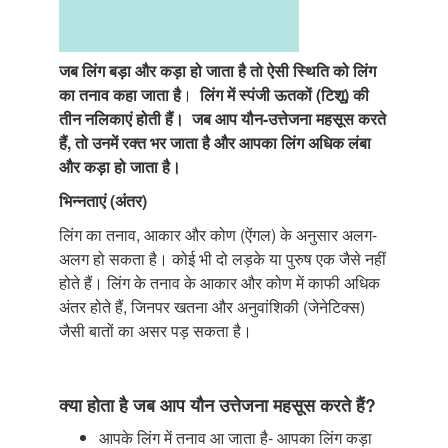
जब लिंग बड़ा और कड़ा हो जाता है तो ऐसी स्थिति को लिंग
का तनाव कहा जाता है
।
लिंग में स्पंजी ऊतकों (टिशू) की
तीन नलिकाएं होती हैं।
जब आप यौन-उत्तेजना महसूस करते
हैं, तो उनमें रक्त भर जाता है और आपका लिंग अधिक लंबा
और कड़ा हो जाता है।
भिन्नताएं (अंतर)
लिंग का तनाव, आकार और कोण (ऐंगल) के अनुसार अलग-
अलग हो सकता है। कोई भी दो लड़के या पुरुष एक जैसे नहीं
होते हैं। लिंग के तनाव के आकार और कोण में काफी अधिक
अंतर होते हैं, जिनपर खतना और अनुवांशिकी (जेनेटिक्स)
जैसी बातों का असर पड़ सकता है।
क्या होता है जब आप यौन उत्तेजना महसूस करते हैं?
आपके लिंग में तनाव आ जाता है- आपका लिंग कड़ा