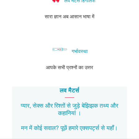
लव मैटर्स हिंगलिश
सारा ज्ञान अब आसान भाषा में
गर्भावस्था
आपके सभी प्रश्नों का उत्तर
लव मैटर्स
प्यार, सेक्स और रिश्तों से जुड़े बेझिझक
तथ्य
और
कहानियां
।
मन में कोई सवाल? पूछें हमारे एक्सपर्ट्स से
यहाँ।