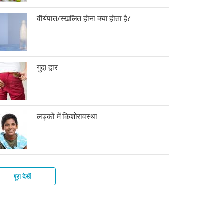
वीर्यपात/स्खलित होना क्या होता है?
गुदा द्वार
लड़कों में किशोरावस्था
पूरा देखें
की
फ