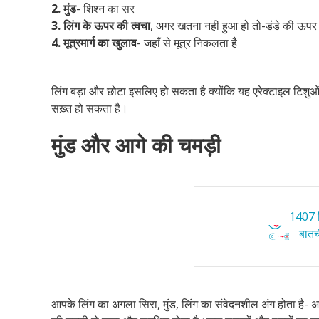
2.
मुंड
- शिश्न का सर
3. लिंग के ऊपर की त्वचा
, अगर खतना नहीं हुआ हो तो-डंडे की ऊप
4. मूत्रमार्ग का खुलाव
- जहाँ से मूत्र निकलता है
लिंग बड़ा और छोटा इसलिए हो सकता है क्योंकि यह एरेक्टाइल टिशुओं 
सख़्त हो सकता है।
मुंड और आगे की चमड़ी
1407 ट
बातची
आपके लिंग का अगला सिरा, मुंड, लिंग का संवेदनशील अंग होता है-