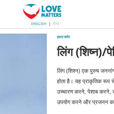
ENGLISH
हिन्दी
हमारा शरीर
लिंग (शिष्न)/पे
लिंग (शिश्न) एक पुरुष जननांग 
होता है। यह प्राकृतिक रूप से 
उच्चारण करने, पेशाब करने, 
उपयोग करने और प्रजनन करन