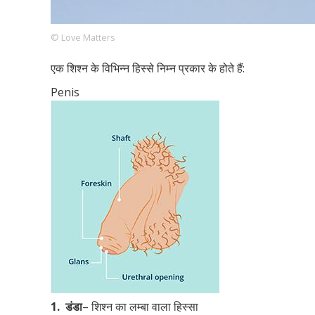
© Love Matters
Footer
हमारे सिद्धांत
Just Poocho
संपर्क करें
एक शिश्न के विभिन्न हिस्से निम्न प्रकार के होते हैं:
Company
Penis
1.
डंडा
– शिश्न का लम्बा वाला हिस्सा