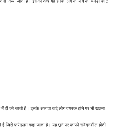
खतना किया जाता है। इसका अर्थ यह है कि लिंग के आगे की चमड़ी काट
सफ
और
लिंग
की
भी!
न में ही की जाती है। इसके अलावा कई लोग वयस्क होने पर भी खतना
ोती है जिसे फ्रेनुलम कहा जाता है। यह छूने पर काफी संवेदनशील होती