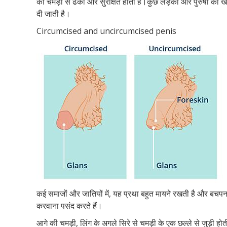
की चमड़ी से ढका और सुरक्षित होता है।कुछ लड़कों और पुरुषों का 
दी जाती है।
Circumcised and uncircumcised penis
कई समाजों और जातियों में, यह प्रथा बहुत मायने रखती है और बचप
करवाना पसंद करते हैं।
आगे की चमड़ी, लिंग के अगले सिरे से चमड़ी के एक छल्ले से जुड़ी ह