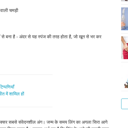
र वाली चमड़ी
से बना है - अंदर से यह स्पंज की तरह होता है, जो खून से भर कर
िप्पणियाँ
त में शामिल हों
आप
 अक्सर सबसे संवेदनशील अंग। जन्म के समय लिंग का अगला सिरा आगे
सा