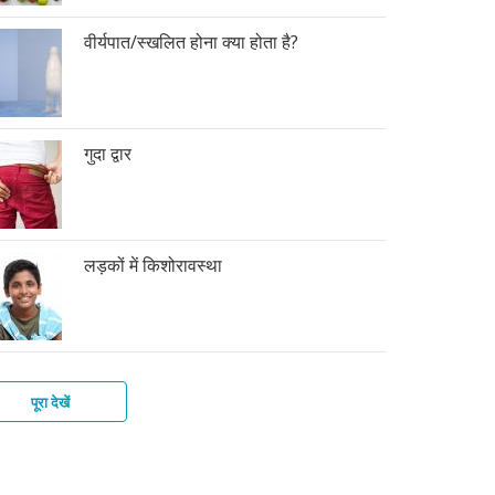
वीर्यपात/स्खलित होना क्या होता है?
गुदा द्वार
लड़कों में किशोरावस्था
पूरा देखें
की
फ