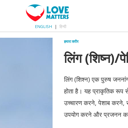
ENGLISH
हिन्दी
हमारा शरीर
लिंग (शिष्न)/पे
लिंग (शिश्न) एक पुरुष जननांग 
होता है। यह प्राकृतिक रूप से 
उच्चारण करने, पेशाब करने, 
उपयोग करने और प्रजनन करन