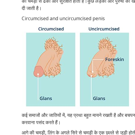
की चमड़ी से ढका और सुरक्षित होता है।कुछ लड़कों और पुरुषों का 
दी जाती है।
Circumcised and uncircumcised penis
कई समाजों और जातियों में, यह प्रथा बहुत मायने रखती है और बचप
करवाना पसंद करते हैं।
आगे की चमड़ी, लिंग के अगले सिरे से चमड़ी के एक छल्ले से जुड़ी ह