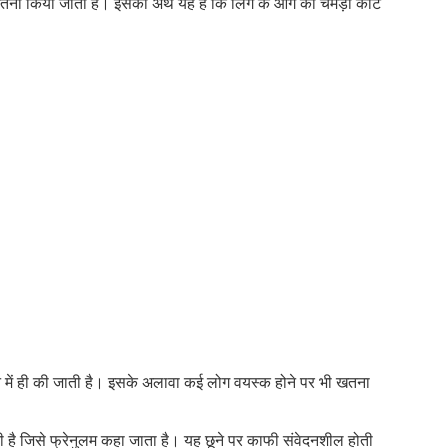
खतना किया जाता है। इसका अर्थ यह है कि लिंग के आगे की चमड़ी काट
सफ
और
लिंग
की
भी!
न में ही की जाती है। इसके अलावा कई लोग वयस्क होने पर भी खतना
ोती है जिसे फ्रेनुलम कहा जाता है। यह छूने पर काफी संवेदनशील होती