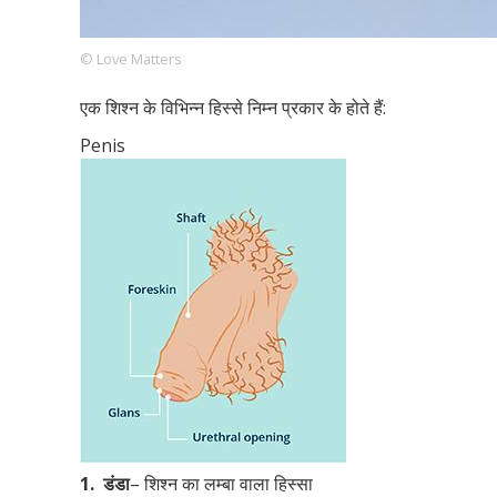
© Love Matters
Footer
हमारे सिद्धांत
Just Poocho
संपर्क करें
एक शिश्न के विभिन्न हिस्से निम्न प्रकार के होते हैं:
Company
Penis
1.
डंडा
– शिश्न का लम्बा वाला हिस्सा