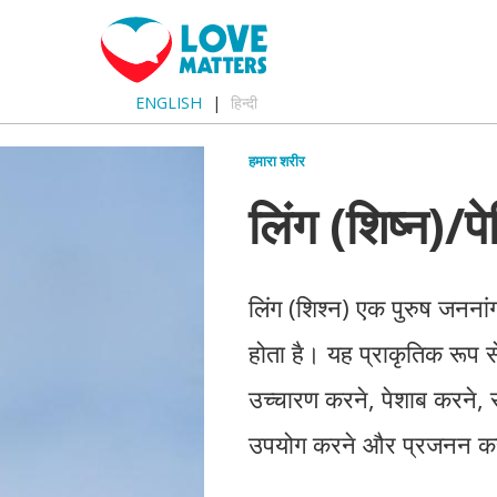
ENGLISH
हिन्दी
हमारा शरीर
लिंग (शिष्न)/पे
लिंग (शिश्न) एक पुरुष जननांग 
होता है। यह प्राकृतिक रूप से 
उच्चारण करने, पेशाब करने, 
उपयोग करने और प्रजनन करन