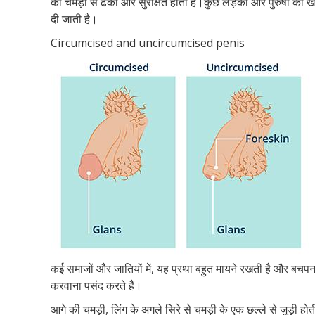
की चमड़ी से ढका और सुरक्षित होता है।कुछ लड़कों और पुरुषों का 
दी जाती है।
Circumcised and uncircumcised penis
कई समाजों और जातियों में, यह प्रथा बहुत मायने रखती है और बचप
करवाना पसंद करते हैं।
आगे की चमड़ी, लिंग के अगले सिरे से चमड़ी के एक छल्ले से जुड़ी ह