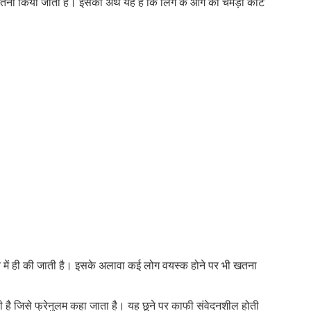
खतना किया जाता है। इसका अर्थ यह है कि लिंग के आगे की चमड़ी काट
सफ
और
लिंग
की
भी!
न में ही की जाती है। इसके अलावा कई लोग वयस्क होने पर भी खतना
ोती है जिसे फ्रेनुलम कहा जाता है। यह छूने पर काफी संवेदनशील होती