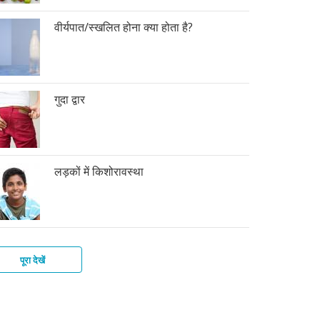
वीर्यपात/स्खलित होना क्या होता है?
गुदा द्वार
लड़कों में किशोरावस्था
पूरा देखें
की
फ