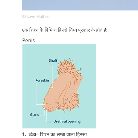
© Love Matters
Footer
हमारे सिद्धांत
Just Poocho
संपर्क करें
एक शिश्न के विभिन्न हिस्से निम्न प्रकार के होते हैं:
Company
Penis
1.
डंडा
– शिश्न का लम्बा वाला हिस्सा